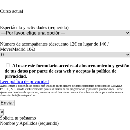
Curso actual
Espectáculo y actividades (requerido)
Número de acompañantes (descuento 12€ en lugar de 14€ /
MoverMadrid 10€)
Al usar este formulario accedes al almacenamiento y gestión
de tus datos por parte de esta web y aceptas la política de
privacidad.
Leer política de privacidad
Aviso legal:Su dirección de correo está incluida en un fichero de datos personales propiedad de CUARTA
PARED, S.L. creado exclusivamente para la difusión de su programación y posibles promociones. Puede
ejercer sus derechos de oposición, consulta, modificación o cancelación sobre sus datos personales en esta
dirección: info@cuartapared.es
Enviar
×
Solicita tu préstamo
Nombre y Apellidos (requerido)