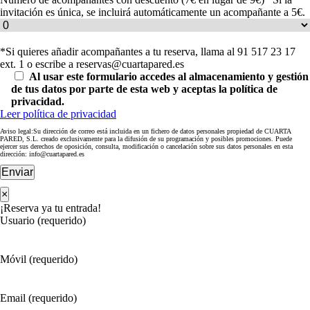
invitación es única, se incluirá automáticamente un acompañante a 5€.
*Si quieres añadir acompañantes a tu reserva, llama al 91 517 23 17
ext. 1 o escribe a reservas@cuartapared.es
Al usar este formulario accedes al almacenamiento y gestión
de tus datos por parte de esta web y aceptas la política de
privacidad.
Leer política de privacidad
Aviso legal:Su dirección de correo está incluida en un fichero de datos personales propiedad de CUARTA
PARED, S.L. creado exclusivamente para la difusión de su programación y posibles promociones. Puede
ejercer sus derechos de oposición, consulta, modificación o cancelación sobre sus datos personales en esta
dirección: info@cuartapared.es
Enviar
×
¡Reserva ya tu entrada!
Usuario (requerido)
Móvil (requerido)
Email (requerido)