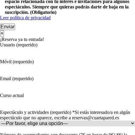
espacio relacionada con tu interés e invitaciones para algunos
espectáculos. Siempre que quieras podrás darte de baja en la
suscripción. (Obligatorio)
Leer política de privacidad
Enviar
×
¡Reserva ya tu entrada!
Usuario (requerido)
Móvil (requerido)
Email (requerido)
Curso actual
Espectáculo y actividades (requerido) *Si estás interesado/a en algún
espectáculo que no aparece, escribe a reservas@cuartapared.es
Número de acompañantes con descuento (7€ en lugar de 9€) *Si la