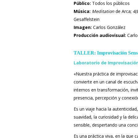
Público:
Todos los públicos
Música:
Meditation
de Arca;
4(
Gesaffelstein
Imagen:
Carlos González
Producción audiovisual:
Carlo
TALLER: Improvisación Senso
Laboratorio de Improvisación
«Nuestra práctica de improvisac
convierte en un canal de escuc
internos en transformación, inv
presencia, percepción y conexió
Es un viaje hacia la autenticida
suavidad, la curiosidad y la del
sensible, despertando una conci
Es una práctica viva, en la que 