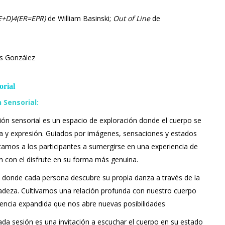
E+D)4(ER=EPR)
de William Basinski;
Out of Line
de
s González
rial
 Sensorial:
ión sensorial es un espacio de exploración donde el cuerpo se
ha y expresión. Guiados por imágenes, sensaciones y estados
itamos a los participantes a sumergirse en una experiencia de
n con el disfrute en su forma más genuina.
d, donde cada persona descubre su propia danza a través de la
icadeza. Cultivamos una relación profunda con nuestro cuerpo
encia expandida que nos abre nuevas posibilidades
cada sesión es una invitación a escuchar el cuerpo en su estado