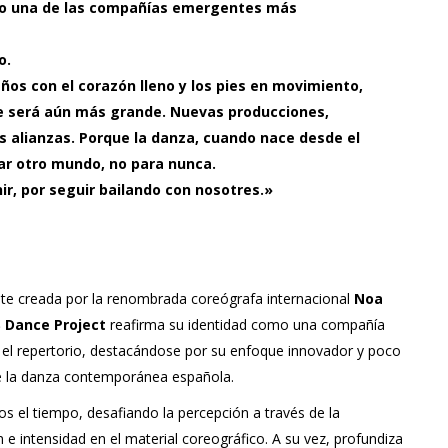
mo una de las compañías emergentes más
o.
ños con el corazón lleno y los pies en movimiento,
e será aún más grande. Nuevas producciones,
s alianzas. Porque la danza, cuando nace desde el
ar otro mundo, no para nunca.
nir, por seguir bailando con nosotres.»
nte creada por la renombrada coreógrafa internacional
Noa
 Dance Project
reafirma su identidad como una compañía
y el repertorio, destacándose por su enfoque innovador y poco
e la danza contemporánea española.
s el tiempo, desafiando la percepción a través de la
 e intensidad en el material coreográfico. A su vez, profundiza