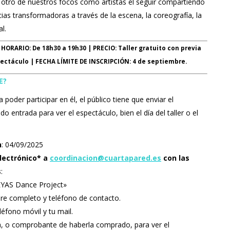
 otro de nuestros focos como artistas el seguir compartiendo
cias transformadoras a través de la escena, la coreografía, la
l.
HORARIO: De 18h30 a 19h30 | PRECIO: Taller gratuito con previa
pectáculo |
FECHA LÍMITE DE INSCRIPCIÓN: 4 de septiembre.
E?
a poder participar en él, el público tiene que enviar el
entrada para ver el espectáculo, bien el día del taller o el
n
: 04/09/2025
lectrónico* a
coordinacion@cuartapared.es
con las
s
:
 EYAS Dance Project»
e completo y teléfono de contacto.
éfono móvil y tu mail.
, o comprobante de haberla comprado, para ver el