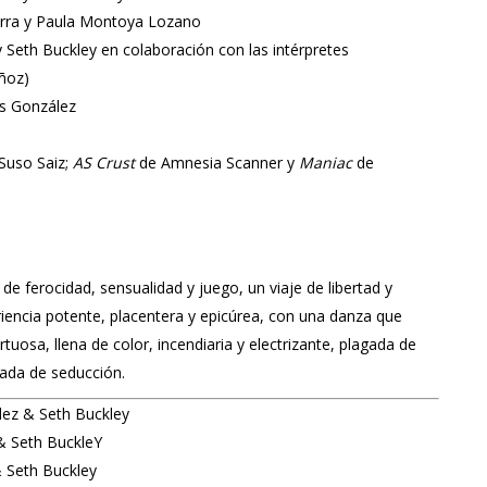
rra y Paula Montoya Lozano
 Seth Buckley en colaboración con las intérpretes
ñoz)
s González
Suso Saiz;
AS Crust
de Amnesia Scanner y
Maniac
de
de ferocidad, sensualidad y juego, un viaje de libertad y
iencia potente, placentera y epicúrea, con una danza que
irtuosa, llena de color, incendiaria y electrizante, plagada de
gada de seducción.
ez & Seth Buckley
& Seth BuckleY
 Seth Buckley