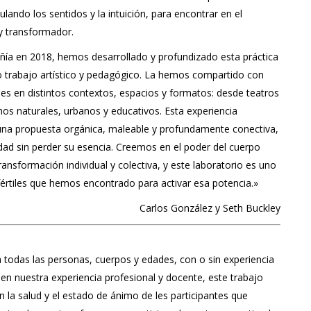
lando los sentidos y la intuición, para encontrar en el
y transformador.
ñía en 2018, hemos desarrollado y profundizado esta práctica
o trabajo artístico y pedagógico. La hemos compartido con
 en distintos contextos, espacios y formatos: desde teatros
nos naturales, urbanos y educativos. Esta experiencia
una propuesta orgánica, maleable y profundamente conectiva,
dad sin perder su esencia. Creemos en el poder del cuerpo
nsformación individual y colectiva, y este laboratorio es uno
értiles que hemos encontrado para activar esa potencia.»
Carlos González y Seth Buckley
a todas las personas, cuerpos y edades, con o sin experiencia
en nuestra experiencia profesional y docente, este trabajo
 la salud y el estado de ánimo de les participantes que