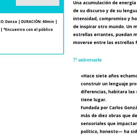
Una acumulación de energía 
de su discurso y de su lengua
intensidad, compromiso y ho
RO: Danza | DURACIÓN: 60min |
de inspirar otro mundo. Un 
| *Encuentro con el público
estrellas errantes, puedan 
moverse entre las estrellas f
7º aniversario
«Hace siete años echamos
construir un lenguaje pro
diferencias, habitara las
tiene lugar.
Fundada por Carlos Gonzá
más de diez obras que de
sensoriales que impactan
político, honesto— ha sid