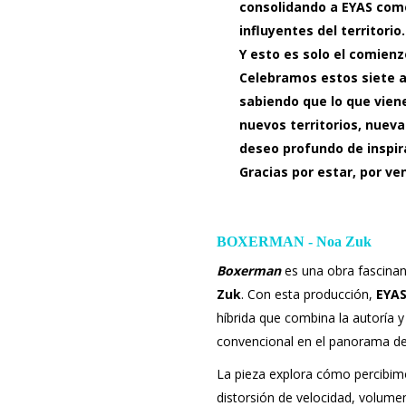
consolidando a EYAS co
influyentes del territorio.
Y esto es solo el comienz
Celebramos estos siete a
sabiendo que lo que vien
nuevos territorios, nueva
deseo profundo de inspir
Gracias por estar, por ve
BOXERMAN - Noa Zuk
Boxerman
es una obra fascina
Zuk
. Con esta producción,
EYAS
híbrida que combina la autoría 
convencional en el panorama d
La pieza explora cómo percibimo
distorsión de velocidad, volumen