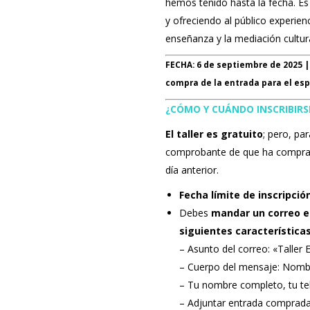
hemos tenido hasta la fecha. Es
y ofreciendo al público experien
enseñanza y la mediación cultura
FECHA: 6 de septiembre de 2025 | 
compra de la entrada para el es
¿CÓMO Y CUÁNDO INSCRIBIRS
El taller es gratuito
; pero, par
comprobante de que ha comprado 
día anterior.
Fecha límite de inscripció
Debes
mandar un correo e
siguientes característica
– Asunto del correo: «Taller
– Cuerpo del mensaje: Nombr
– Tu nombre completo, tu tel
– Adjuntar entrada comprada