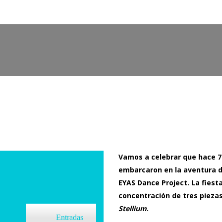
CALENDAR
Vamos a celebrar que hace 7
embarcaron en la aventura 
EYAS Dance Project.
La fiest
concentración de tres pieza
Stellium
.
Entradas