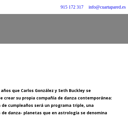
915 172 317
info@cuartapared.es
 años que Carlos González y Seth Buckley se
de crear su propia compañía de danza contemporánea:
a de cumpleaños será un programa triple, una
s de danza- planetas que en astrología se denomina