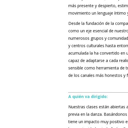
más presente y despierto, estimu
movimiento un lenguaje íntimo 
Desde la fundación de la compa
como un eje esencial de nuestr
numerosos grupos y comunidades
y centros culturales hasta entor
acumulada la ha convertido en 
capaz de adaptarse a cada reali
sensible como herramienta de tra
de los canales más honestos y f
A quién va dirigido:
Nuestras clases están abiertas 
previa en la danza. Basándonos 
tiene un impacto muy positivo en