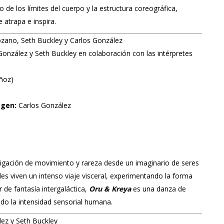
o de los límites del cuerpo y la estructura coreográfica,
 atrapa e inspira.
ano, Seth Buckley y Carlos González
onzález y Seth Buckley en colaboración con las intérpretes
ñoz)
agen:
Carlos González
igación de movimiento y rareza desde un imaginario de seres
s viven un intenso viaje visceral, experimentando la forma
 de fantasía intergaláctica,
Oru & Kreya
es una danza de
ndo la intensidad sensorial humana.
ez y Seth Buckley