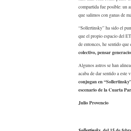
compartida fue posible: un 
que salimos con ganas de más
“Sollertinsky” ha sido el pu
que el propio espacio del ET
de entonces, he sentido que
colectivo, pensar generaci
Algunos astros se han alinea
acaba de dar sentido a este vi
conjugan en “Sollertinsky
escenario de la Cuarta Pa
Julio Provencio
, del 15 de feb
Sollertinsky