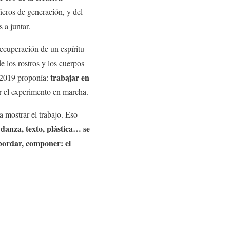
ros de generación, y del
 a juntar.
recuperación de un espíritu
 los rostros y los cuerpos
trabajar en
 2019 proponía:
r el experimento en marcha.
a mostrar el trabajo. Eso
danza, texto, plástica… se
bordar, componer: el