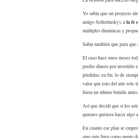
Yo sabía que un proyecto alre
la fe 
amigo Sollertinsky), a
múltiples dinámicas y propue
Sabía también que para que e
El caso hace unos meses tod
perder dinero por invertirlo e
pérdidas; en fin: lo de siem
valor que esto del arte solo 
fuera un último brindis antes 
Así que decidí que si los as
quienes quisiera hacer algo a
En cuanto ese plan se empe
sino más bien como punto de 