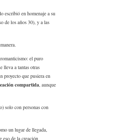
 lo escribió en homenaje a su
o de los años 30), y a las
 manera.
 romanticismo: el puro
e lleva a tantas otras
un proyecto que pusiera en
reación compartida
, aunque
to) solo con personas con
omo un lugar de llegada,
e eso de la creación