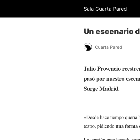
Sala Cuarta Pared
Un escenario 
Cuarta Pared
Julio Provencio reestr
pasó por nuestro escen
Surge Madrid.
«Desde hace tiempo quería h
una forma 
teatro, pidiendo
La ocasión para hacerlo sur