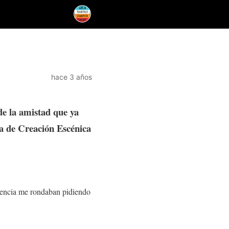
hace 3 años
de la amistad que ya
ra de Creación Escénica
olencia me rondaban pidiendo