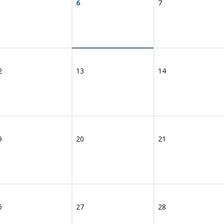
6
7
2
13
14
9
20
21
6
27
28