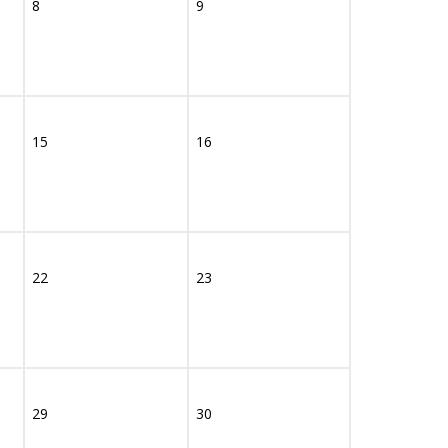
8
9
15
16
22
23
29
30