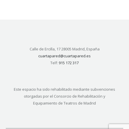
Calle de Ercilla, 17 28005 Madrid, España
cuartapared@cuartapared.es
Telf:
915 172 317
Este espacio ha sido rehabilitado mediante subvenciones
otorgadas por el Consorcio de Rehabilitación y
Equipamiento de Teatros de Madrid