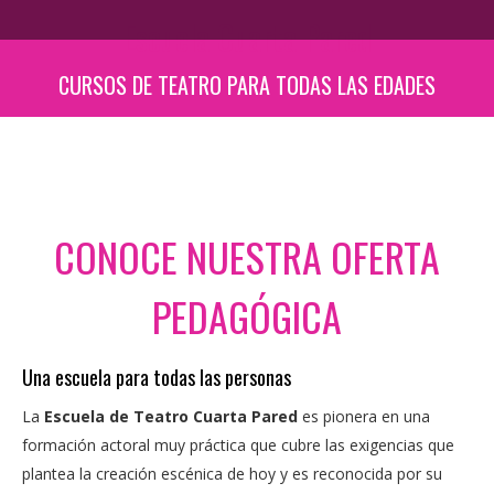
Escuela Cuarta Pared
CURSOS DE TEATRO PARA TODAS LAS EDADES
CONOCE NUESTRA OFERTA
PEDAGÓGICA
Una escuela para todas las personas
La
Escuela de Teatro Cuarta Pared
es pionera en una
formación actoral muy práctica que cubre las exigencias que
plantea la creación escénica de hoy y es reconocida por su