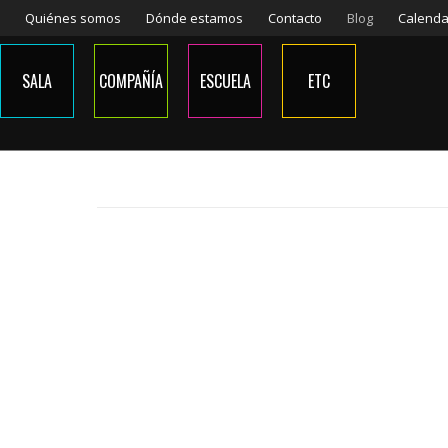
Quiénes somos
Dónde estamos
Contacto
Blog
Calenda
SALA
COMPAÑÍA
ESCUELA
ETC
SALA