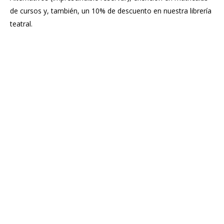
de cursos y, también, un 10% de descuento en nuestra librería
teatral.