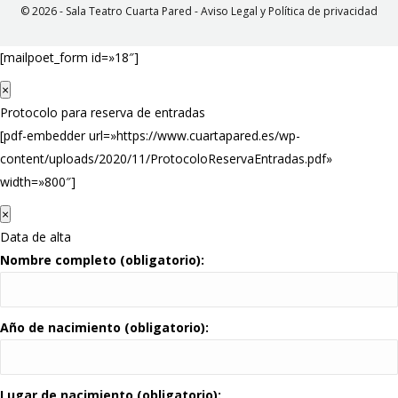
© 2026 - Sala Teatro Cuarta Pared -
Aviso Legal y Política de privacidad
[mailpoet_form id=»18″]
×
Protocolo para reserva de entradas
[pdf-embedder url=»https://www.cuartapared.es/wp-
content/uploads/2020/11/ProtocoloReservaEntradas.pdf»
width=»800″]
×
Data de alta
Nombre completo (obligatorio):
Año de nacimiento (obligatorio):
Lugar de nacimiento (obligatorio):