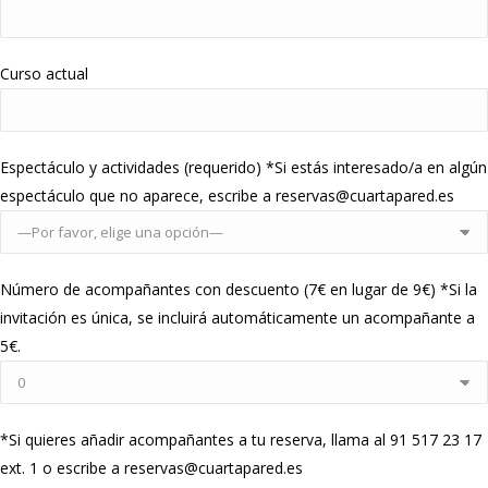
Curso actual
Espectáculo y actividades (requerido) *Si estás interesado/a en algún
espectáculo que no aparece, escribe a reservas@cuartapared.es
Número de acompañantes con descuento (7€ en lugar de 9€) *Si la
invitación es única, se incluirá automáticamente un acompañante a
5€.
*Si quieres añadir acompañantes a tu reserva, llama al 91 517 23 17
ext. 1 o escribe a reservas@cuartapared.es