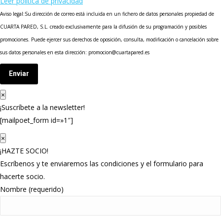
Leer política de privacidad
Aviso legal:Su dirección de correo está incluida en un fichero de datos personales propiedad de
CUARTA PARED, S.L. creado exclusivamente para la difusión de su programación y posibles
promociones. Puede ejercer sus derechos de oposición, consulta, modificación o cancelación sobre
sus datos personales en esta dirección: promocion@cuartapared.es
Enviar
×
¡Suscríbete a la newsletter!
[mailpoet_form id=»1″]
×
¡HAZTE SOCIO!
Escríbenos y te enviaremos las condiciones y el formulario para
hacerte socio.
Nombre (requerido)