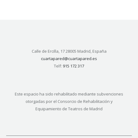
Calle de Ercilla, 17 28005 Madrid, España
cuartapared@cuartapared.es
Telf:
915 172 317
Este espacio ha sido rehabilitado mediante subvenciones
otorgadas por el Consorcio de Rehabilitación y
Equipamiento de Teatros de Madrid