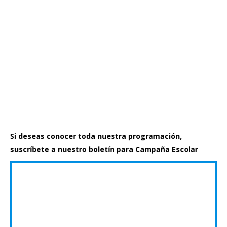
Si deseas conocer toda nuestra programación,
suscríbete a nuestro boletín para Campaña Escolar
Recibe
información
sobre Campaña