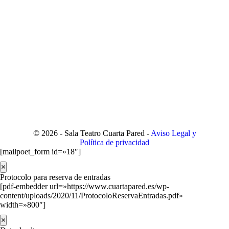
© 2026 - Sala Teatro Cuarta Pared -
Aviso Legal y
Política de privacidad
[mailpoet_form id=»18″]
×
Protocolo para reserva de entradas
[pdf-embedder url=»https://www.cuartapared.es/wp-
content/uploads/2020/11/ProtocoloReservaEntradas.pdf»
width=»800″]
×