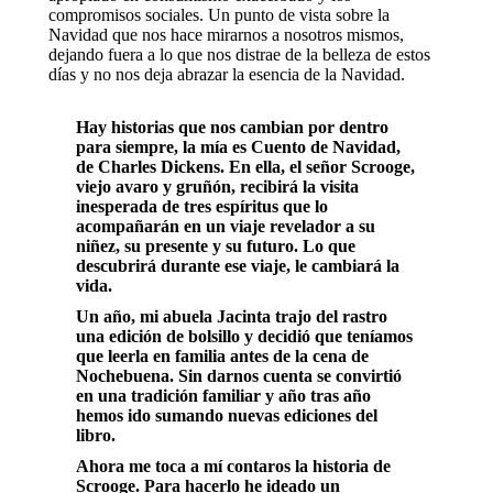
compromisos sociales. Un punto de vista sobre la
Navidad que nos hace mirarnos a nosotros mismos,
dejando fuera a lo que nos distrae de la belleza de estos
días y no nos deja abrazar la esencia de la Navidad.
Hay historias que nos cambian por dentro
para siempre, la mía es Cuento de Navidad,
de Charles Dickens. En ella, el señor Scrooge,
viejo avaro y gruñón, recibirá la visita
inesperada de tres espíritus que lo
acompañarán en un viaje revelador a su
niñez, su presente y su futuro. Lo que
descubrirá durante ese viaje, le cambiará la
vida.
Un año, mi abuela Jacinta trajo del rastro
una edición de bolsillo y decidió que teníamos
que leerla en familia antes de la cena de
Nochebuena. Sin darnos cuenta se convirtió
en una tradición familiar y año tras año
hemos ido sumando nuevas ediciones del
libro.
Ahora me toca a mí contaros la historia de
Scrooge. Para hacerlo he ideado un