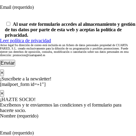
Email (requerido)
Al usar este formulario accedes al almacenamiento y gestión
de tus datos por parte de esta web y aceptas la política de
privacidad.
Leer política de privacidad
Aviso legal:Su dirección de correo está incluida en un fichero de datos personales propiedad de CUARTA
PARED, S.L. creado exclusivamente para la difusión de su programación y posibles promociones. Puede
ejercer sus derechos de oposición, consulta, modificación o cancelación sobre sus datos personales en esta
dirección: promocion@cuartapared.es
Enviar
×
¡Suscríbete a la newsletter!
[mailpoet_form id=»1″]
×
¡HAZTE SOCIO!
Escríbenos y te enviaremos las condiciones y el formulario para
hacerte socio.
Nombre (requerido)
Email (requerido)