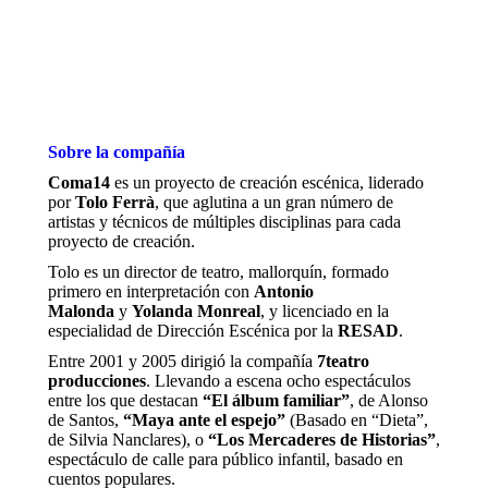
Sobre la compañía
Coma14
es un proyecto de creación escénica, liderado
por
Tolo Ferrà
, que aglutina a un gran número de
artistas y técnicos de múltiples disciplinas para cada
proyecto de creación.
Tolo es un director de teatro, mallorquín, formado
primero en interpretación con
Antonio
Malonda
y
Yolanda Monreal
, y licenciado en la
especialidad de Dirección Escénica por la
RESAD
.
Entre 2001 y 2005 dirigió la compañía
7teatro
producciones
. Llevando a escena ocho espectáculos
entre los que destacan
“El álbum familiar”
, de Alonso
de Santos,
“Maya ante el espejo”
(Basado en “Dieta”,
de Silvia Nanclares), o
“Los Mercaderes de Historias”
,
espectáculo de calle para público infantil, basado en
cuentos populares.