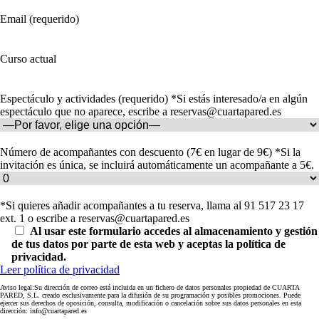
Email (requerido)
Curso actual
Espectáculo y actividades (requerido) *Si estás interesado/a en algún
espectáculo que no aparece, escribe a reservas@cuartapared.es
Número de acompañantes con descuento (7€ en lugar de 9€) *Si la
invitación es única, se incluirá automáticamente un acompañante a 5€.
*Si quieres añadir acompañantes a tu reserva, llama al 91 517 23 17
ext. 1 o escribe a reservas@cuartapared.es
Al usar este formulario accedes al almacenamiento y gestión
de tus datos por parte de esta web y aceptas la política de
privacidad.
Leer política de privacidad
Aviso legal:Su dirección de correo está incluida en un fichero de datos personales propiedad de CUARTA
PARED, S.L. creado exclusivamente para la difusión de su programación y posibles promociones. Puede
ejercer sus derechos de oposición, consulta, modificación o cancelación sobre sus datos personales en esta
dirección: info@cuartapared.es