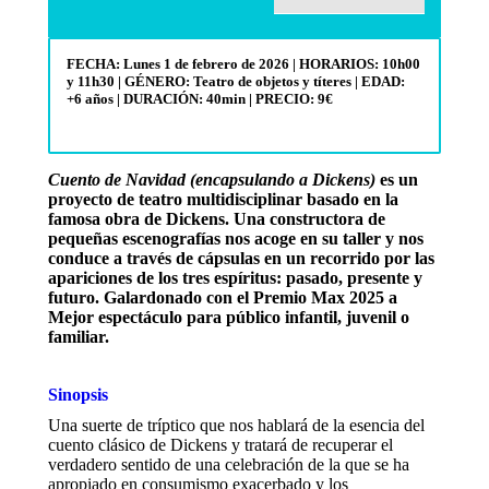
FECHA: Lunes 1 de febrero de 2026 | HORARIOS: 10h00
y 11h30 | GÉNERO: Teatro de objetos y títeres | EDAD:
+6 años | DURACIÓN: 40min
| PRECIO: 9€
Cuento de Navidad (encapsulando a Dickens)
es un
proyecto de teatro multidisciplinar basado en la
famosa obra de Dickens. Una constructora de
pequeñas escenografías nos acoge en su taller y nos
conduce a través de cápsulas en un recorrido por las
apariciones de los tres espíritus: pasado, presente y
futuro. Galardonado con el Premio Max 2025 a
Mejor espectáculo para público infantil, juvenil o
familiar.
Sinopsis
Una suerte de tríptico que nos hablará de la esencia del
cuento clásico de Dickens y tratará de recuperar el
verdadero sentido de una celebración de la que se ha
apropiado en consumismo exacerbado y los