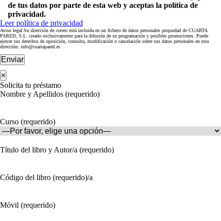
de tus datos por parte de esta web y aceptas la política de
privacidad.
Leer política de privacidad
Aviso legal:Su dirección de correo está incluida en un fichero de datos personales propiedad de CUARTA
PARED, S.L. creado exclusivamente para la difusión de su programación y posibles promociones. Puede
ejercer sus derechos de oposición, consulta, modificación o cancelación sobre sus datos personales en esta
dirección: info@cuartapared.es
Enviar
×
Solicita tu préstamo
Nombre y Apellidos (requerido)
Curso (requerido)
Título del libro y Autor/a (requerido)
Código del libro (requerido)/a
Móvil (requerido)