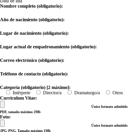
Data de alta
Nombre completo (obligatorio):
Año de nacimiento (obligatorio):
Lugar de nacimiento (obligatorio):
Lugar actual de empadronamiento (obligatorio):
Correo electrónico (obligatorio):
Teléfono de contacto (obligatorio):
Categoría (obligatorio) [2 máximo]:
Intérprete
Director/a
Dramaturgo/a
Otros
Currículum Vitae:
Único formato admitido
PDF, tamaño máximo 2Mb
Foto:
Único formato admitido
JPG, PNG. Tamaño máximo 1Mb