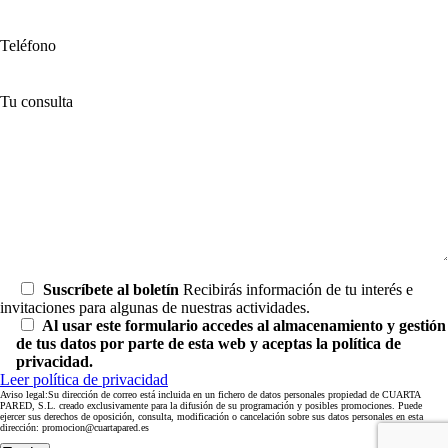
Teléfono
Tu consulta
Suscríbete al boletín
Recibirás información de tu interés e
invitaciones para algunas de nuestras actividades.
Al usar este formulario accedes al almacenamiento y gestión
de tus datos por parte de esta web y aceptas la política de
privacidad.
Leer política de privacidad
Aviso legal:Su dirección de correo está incluida en un fichero de datos personales propiedad de CUARTA
PARED, S.L. creado exclusivamente para la difusión de su programación y posibles promociones. Puede
ejercer sus derechos de oposición, consulta, modificación o cancelación sobre sus datos personales en esta
dirección: promocion@cuartapared.es