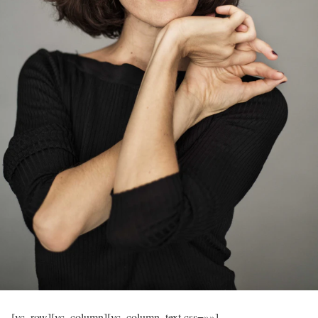
[vc_row][vc_column][vc_column_text css=»»]