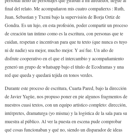
personal lleno de personajes que giraban a mi alrededor, llegué al
final del relato. Me acompañaron mis cuatro compañerxs : Ruth,
Juan, Sebastian y Txemi bajo la supervisión de Borja Ortiz de
Gondra. Es un lujo, en esta profesión, poder compartir un proceso
de creación tan íntimo como es la escritura, con personas que te
cuidan, respetan e incentivan para que tu texto (que nunca es tuyo
ni de nadie) sea mejor, mucho mejor. Y así fue. Un año de
disfrute cooperativo en el que el intercambio y acompañamiento
generó un grupo de whatsapp bajo el título de Ecodramas y una
red que queda y quedará tejida en tonos verdes.
Durante este proceso de escritura, Cuarta Pared, bajo la dirección
de Javier Yagüe, nos propuso poner en pie algunos fragmentos de
nuestros cuasi textos, con un equipo artístico completo: dirección,
intérpretes, dramaturga (yo misma) y la logística de la sala para su
muestra al público. Al ver la puesta en escena pude comprobar
qué cosas funcionaban y qué no, siendo un disparador de ideas