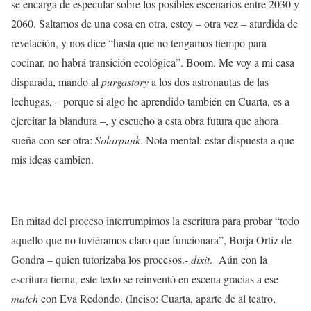
se encarga de especular sobre los posibles escenarios entre 2030 y
2060. Saltamos de una cosa en otra, estoy – otra vez – aturdida de
revelación, y nos dice “hasta que no tengamos tiempo para
cocinar, no habrá transición ecológica”. Boom. Me voy a mi casa
disparada, mando al
purgastory
a los dos astronautas de las
lechugas, – porque si algo he aprendido también en Cuarta, es a
ejercitar la blandura –, y escucho a esta obra futura que ahora
sueña con ser otra:
Solarpunk
. Nota mental: estar dispuesta a que
mis ideas cambien.
En mitad del proceso interrumpimos la escritura para probar “todo
aquello que no tuviéramos claro que funcionara”, Borja Ortiz de
Gondra – quien tutorizaba los procesos.-
dixit
. Aún con la
escritura tierna, este texto se reinventó en escena gracias a ese
match
con Eva Redondo. (Inciso: Cuarta, aparte de al teatro,