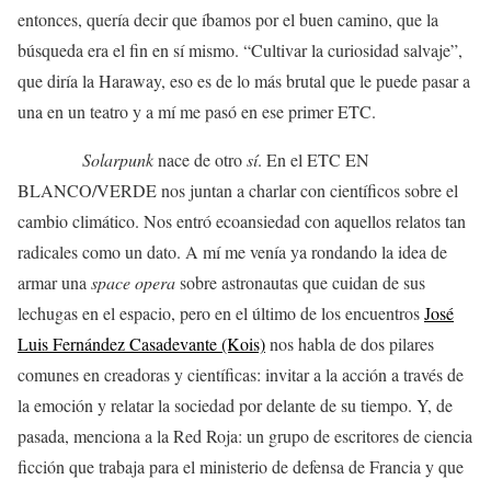
entonces, quería decir que íbamos por el buen camino, que la
búsqueda era el fin en sí mismo. “Cultivar la curiosidad salvaje”,
que diría la Haraway, eso es de lo más brutal que le puede pasar a
una en un teatro y a mí me pasó en ese primer ETC.
Solarpunk
nace de otro
sí
. En el ETC EN
BLANCO/VERDE nos juntan a charlar con científicos sobre el
cambio climático. Nos entró ecoansiedad con aquellos relatos tan
radicales como un dato. A mí me venía ya rondando la idea de
armar una
space opera
sobre astronautas que cuidan de sus
lechugas en el espacio, pero en el último de los encuentros
José
Luis Fernández Casadevante (Kois)
nos habla de dos pilares
comunes en creadoras y científicas: invitar a la acción a través de
la emoción y relatar la sociedad por delante de su tiempo. Y, de
pasada, menciona a la Red Roja: un grupo de escritores de ciencia
ficción que trabaja para el ministerio de defensa de Francia y que