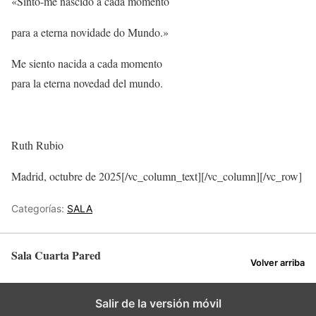
«Sinto-me nascido a cada momento
para a eterna novidade do Mundo.»
Me siento nacida a cada momento
para la eterna novedad del mundo.
Ruth Rubio
Madrid, octubre de 2025[/vc_column_text][/vc_column][/vc_row]
Categorías:
SALA
Sala Cuarta Pared
Volver arriba
Salir de la versión móvil