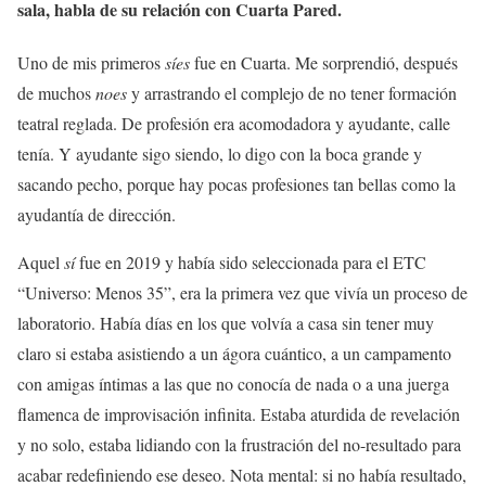
sala, habla de su relación con Cuarta Pared.
Uno de mis primeros
síes
fue en Cuarta. Me sorprendió, después
de muchos
noes
y arrastrando el complejo de no tener formación
teatral reglada. De profesión era acomodadora y ayudante, calle
tenía. Y ayudante sigo siendo, lo digo con la boca grande y
sacando pecho, porque hay pocas profesiones tan bellas como la
ayudantía de dirección.
Aquel
sí
fue en 2019 y había sido seleccionada para el ETC
“Universo: Menos 35”, era la primera vez que vivía un proceso de
laboratorio. Había días en los que volvía a casa sin tener muy
claro si estaba asistiendo a un ágora cuántico, a un campamento
con amigas íntimas a las que no conocía de nada o a una juerga
flamenca de improvisación infinita. Estaba aturdida de revelación
y no solo, estaba lidiando con la frustración del no-resultado para
acabar redefiniendo ese deseo. Nota mental: si no había resultado,