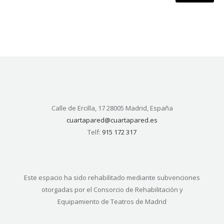
Calle de Ercilla, 17 28005 Madrid, España
cuartapared@cuartapared.es
Telf:
915 172 317
Este espacio ha sido rehabilitado mediante subvenciones
otorgadas por el Consorcio de Rehabilitación y
Equipamiento de Teatros de Madrid