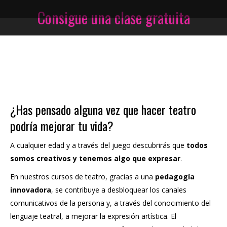
Consigue una clase gratuita
Estás aquí:
¿Has pensado alguna vez que hacer teatro
podría mejorar tu vida?
A cualquier edad y a través del juego descubrirás que
todos
somos creativos y tenemos algo que expresar
.
En nuestros cursos de teatro, gracias a una
pedagogía
innovadora
, se contribuye a desbloquear los canales
comunicativos de la persona y, a través del conocimiento del
lenguaje teatral, a mejorar la expresión artística. El