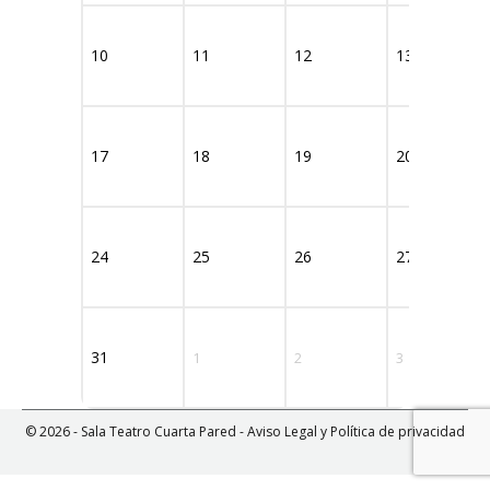
10
11
12
13
17
18
19
20
24
25
26
27
31
1
2
3
© 2026 - Sala Teatro Cuarta Pared -
Aviso Legal y Política de privacidad