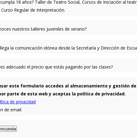
cumpla 18 años? Taller de Teatro Social, Cursos de Iniciación al teat
. Curso Regular de Interpretación.
noces nuestros talleres juveniles de verano?
 llega la comunicación idónea desde la Secretaría y Dirección de Escu
ees adecuado el precio que estás pagando por las clases?
usar este formulario accedes al almacenamiento y gestión de
or parte de esta web y aceptas la política de privacidad.
ítica de privacidad
ón de email:
encuesta