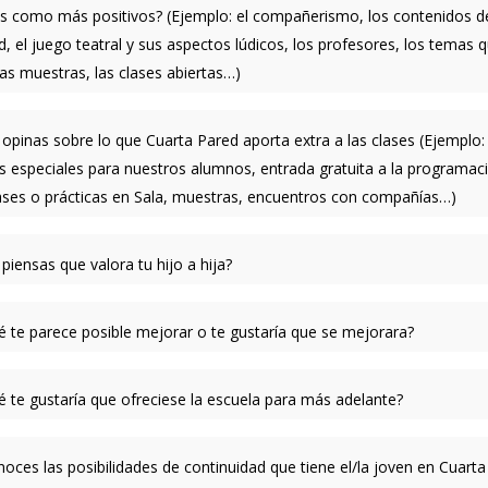
s como más positivos? (Ejemplo: el compañerismo, los contenidos de
d, el juego teatral y sus aspectos lúdicos, los profesores, los temas 
las muestras, las clases abiertas…)
 opinas sobre lo que Cuarta Pared aporta extra a las clases (Ejemplo:
s especiales para nuestros alumnos, entrada gratuita a la programaci
lases o prácticas en Sala, muestras, encuentros con compañías…)
piensas que valora tu hijo a hija?
é te parece posible mejorar o te gustaría que se mejorara?
é te gustaría que ofreciese la escuela para más adelante?
noces las posibilidades de continuidad que tiene el/la joven en Cuart