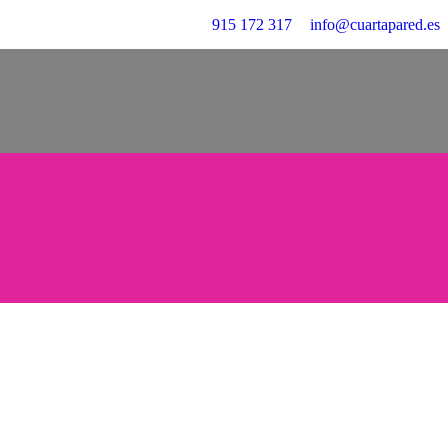
915 172 317
info@cuartapared.es
2018 - 2019