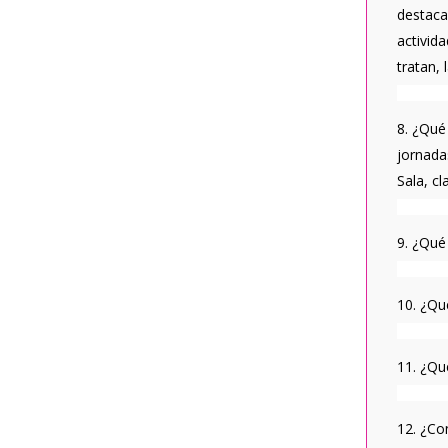
destaca
activida
tratan, 
8. ¿Qué
jornada
Sala, c
9. ¿Qué 
10. ¿Qu
11. ¿Qu
12. ¿Co