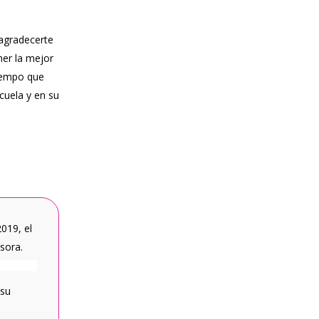
 agradecerte
ner la mejor
tiempo que
cuela y en su
019, el
sora.
 su