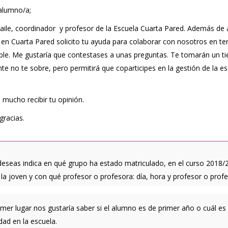
alumno/a;
aile, coordinador y profesor de la Escuela Cuarta Pared. Además de
 en Cuarta Pared solicito tu ayuda para colaborar con nosotros en te
ble. Me gustaría que contestases a unas preguntas. Te tomarán un 
e no te sobre, pero permitirá que coparticipes en la gestión de la es
 mucho recibir tu opinión.
racias.
o deseas indica en qué grupo ha estado matriculado, en el curso 2018/2
 la joven y con qué profesor o profesora: día, hora y profesor o profe
imer lugar nos gustaría saber si el alumno es de primer año o cuál es
dad en la escuela.