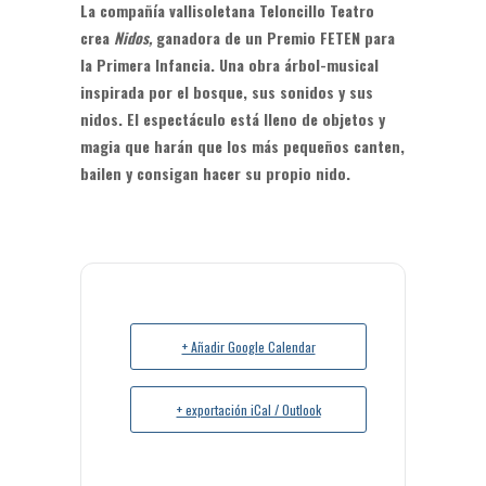
La compañía vallisoletana Teloncillo Teatro
crea
Nidos,
ganadora de un Premio FETEN para
la Primera Infancia. Una obra árbol-musical
inspirada por el bosque, sus sonidos y sus
nidos. El espectáculo está lleno de objetos y
magia que harán que los más pequeños canten,
bailen y consigan hacer su propio nido.
+ Añadir Google Calendar
+ exportación iCal / Outlook