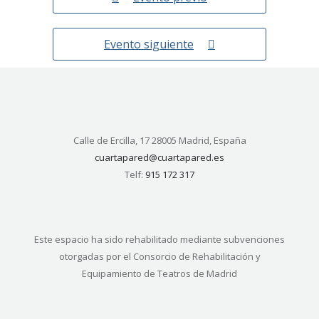
Evento siguiente
Calle de Ercilla, 17 28005 Madrid, España
cuartapared@cuartapared.es
Telf:
915 172 317
Este espacio ha sido rehabilitado mediante subvenciones
otorgadas por el Consorcio de Rehabilitación y
Equipamiento de Teatros de Madrid