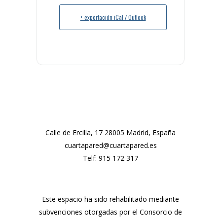
+ exportación iCal / Outlook
Calle de Ercilla, 17 28005 Madrid, España
cuartapared@cuartapared.es
Telf:
915 172 317
Este espacio ha sido rehabilitado mediante
subvenciones otorgadas por el Consorcio de