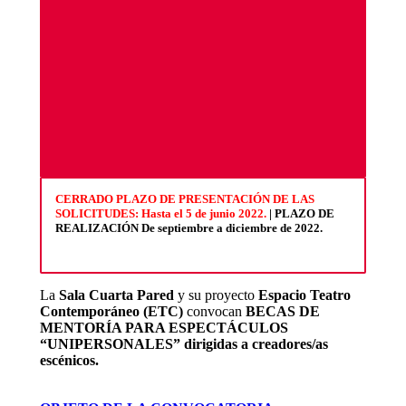
CERRADO PLAZO DE PRESENTACIÓN DE LAS
SOLICITUDES: Hasta el 5 de junio 2022.
| PLAZO DE
REALIZACIÓN De septiembre a diciembre de 2022.
La
Sala Cuarta Pared
y su proyecto
Espacio Teatro
Contemporáneo (ETC)
convocan
BECAS DE
MENTORÍA PARA ESPECTÁCULOS
“UNIPERSONALES”
dirigidas a creadores/as
escénicos.