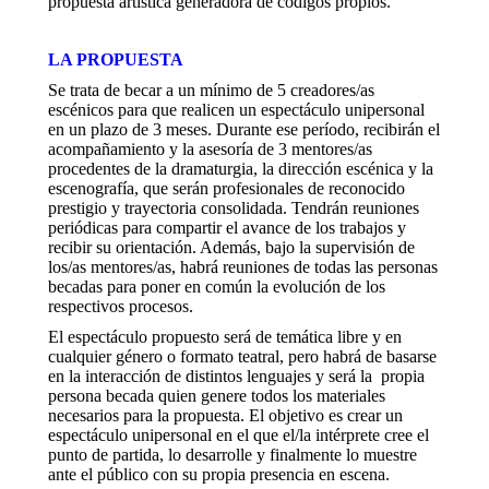
propuesta artística generadora de códigos propios.
LA PROPUESTA
Se trata de becar a un mínimo de 5 creadores/as
escénicos para que realicen un espectáculo unipersonal
en un plazo de 3 meses. Durante ese período, recibirán el
acompañamiento y la asesoría de 3 mentores/as
procedentes de la dramaturgia, la dirección escénica y la
escenografía, que serán profesionales de reconocido
prestigio y trayectoria consolidada. Tendrán reuniones
periódicas para compartir el avance de los trabajos y
recibir su orientación. Además, bajo la supervisión de
los/as mentores/as, habrá reuniones de todas las personas
becadas para poner en común la evolución de los
respectivos procesos.
El espectáculo propuesto será de temática libre y en
cualquier género o formato teatral, pero habrá de basarse
en la interacción de distintos lenguajes y será la propia
persona becada quien genere todos los materiales
necesarios para la propuesta. El objetivo es crear un
espectáculo unipersonal en el que el/la intérprete cree el
punto de partida, lo desarrolle y finalmente lo muestre
ante el público con su propia presencia en escena.