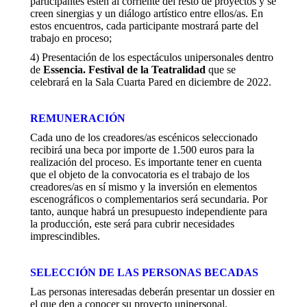
participantes estén al corriente del resto de proyectos y se
creen sinergias y un diálogo artístico entre ellos/as. En
estos encuentros, cada participante mostrará parte del
trabajo en proceso;
4) Presentación de los espectáculos unipersonales dentro
de
Essencia. Festival de la Teatralidad
que se
celebrará en la Sala Cuarta Pared en diciembre de 2022.
REMUNERACIÓN
Cada uno de los creadores/as escénicos seleccionado
recibirá una beca por importe de 1.500 euros para la
realización del proceso. Es importante tener en cuenta
que el objeto de la convocatoria es el trabajo de los
creadores/as en sí mismo y la inversión en elementos
escenográficos o complementarios será secundaria. Por
tanto, aunque habrá un presupuesto independiente para
la producción, este será para cubrir necesidades
imprescindibles.
SELECCIÓN DE LAS PERSONAS BECADAS
Las personas interesadas deberán presentar un dossier en
el que den a conocer su proyecto unipersonal,