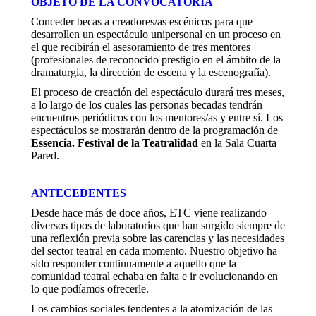
OBJETO DE LA CONVOCATORIA
Conceder becas a creadores/as escénicos para que
desarrollen un espectáculo unipersonal en un proceso en
el que recibirán el asesoramiento de tres mentores
(profesionales de reconocido prestigio en el ámbito de la
dramaturgia, la dirección de escena y la escenografía).
El proceso de creación del espectáculo durará tres meses,
a lo largo de los cuales las personas becadas tendrán
encuentros periódicos con los mentores/as y entre sí. Los
espectáculos se mostrarán dentro de la programación de
Essencia. Festival de la Teatralidad
en la Sala Cuarta
Pared.
ANTECEDENTES
Desde hace más de doce años, ETC viene realizando
diversos tipos de laboratorios que han surgido siempre de
una reflexión previa sobre las carencias y las necesidades
del sector teatral en cada momento. Nuestro objetivo ha
sido responder continuamente a aquello que la
comunidad teatral echaba en falta e ir evolucionando en
lo que podíamos ofrecerle.
Los cambios sociales tendentes a la atomización de las