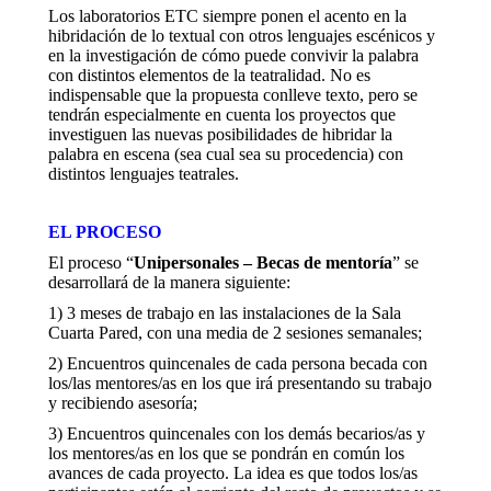
Los laboratorios ETC siempre ponen el acento en la
hibridación de lo textual con otros lenguajes escénicos y
en la investigación de cómo puede convivir la palabra
con distintos elementos de la teatralidad. No es
indispensable que la propuesta conlleve texto, pero se
tendrán especialmente en cuenta los proyectos que
investiguen las nuevas posibilidades de hibridar la
palabra en escena (sea cual sea su procedencia) con
distintos lenguajes teatrales.
EL PROCESO
El proceso “
Unipersonales – Becas de mentoría
” se
desarrollará de la manera siguiente:
1) 3 meses de trabajo en las instalaciones de la Sala
Cuarta Pared, con una media de 2 sesiones semanales;
2) Encuentros quincenales de cada persona becada con
los/las mentores/as en los que irá presentando su trabajo
y recibiendo asesoría;
3) Encuentros quincenales con los demás becarios/as y
los mentores/as en los que se pondrán en común los
avances de cada proyecto. La idea es que todos los/as