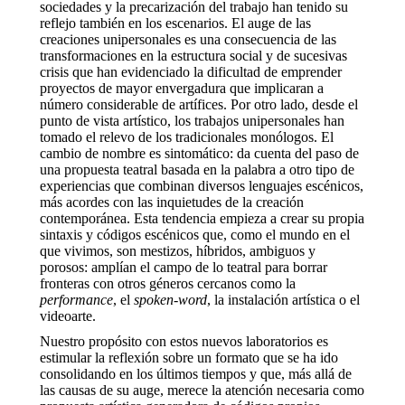
sociedades y la precarización del trabajo han tenido su
reflejo también en los escenarios. El auge de las
creaciones unipersonales es una consecuencia de las
transformaciones en la estructura social y de sucesivas
crisis que han evidenciado la dificultad de emprender
proyectos de mayor envergadura que implicaran a
número considerable de artífices. Por otro lado, desde el
punto de vista artístico, los trabajos unipersonales han
tomado el relevo de los tradicionales monólogos. El
cambio de nombre es sintomático: da cuenta del paso de
una propuesta teatral basada en la palabra a otro tipo de
experiencias que combinan diversos lenguajes escénicos,
más acordes con las inquietudes de la creación
contemporánea. Esta tendencia empieza a crear su propia
sintaxis y códigos escénicos que, como el mundo en el
que vivimos, son mestizos, híbridos, ambiguos y
porosos: amplían el campo de lo teatral para borrar
fronteras con otros géneros cercanos como la
performance
, el
spoken-word
, la instalación artística o el
videoarte.
Nuestro propósito con estos nuevos laboratorios es
estimular la reflexión sobre un formato que se ha ido
consolidando en los últimos tiempos y que, más allá de
las causas de su auge, merece la atención necesaria como