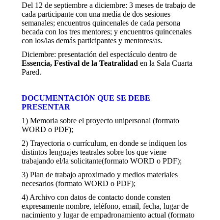
Del 12 de septiembre a diciembre: 3 meses de trabajo de
cada participante con una media de dos sesiones
semanales; encuentros quincenales de cada persona
becada con los tres mentores; y encuentros quincenales
con los/las demás participantes y mentores/as.
Diciembre: presentación del espectáculo dentro de
Essencia, Festival de la Teatralidad
en la Sala Cuarta
Pared.
DOCUMENTACIÓN QUE SE DEBE
PRESENTAR
1) Memoria sobre el proyecto unipersonal (formato
WORD o PDF);
2) Trayectoria o currículum, en donde se indiquen los
distintos lenguajes teatrales sobre los que viene
trabajando el/la solicitante(formato WORD o PDF);
3) Plan de trabajo aproximado y medios materiales
necesarios (formato WORD o PDF);
4) Archivo con datos de contacto donde consten
expresamente nombre, teléfono, email, fecha, lugar de
nacimiento y lugar de empadronamiento actual (formato