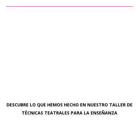
DESCUBRE LO QUE HEMOS HECHO EN NUESTRO TALLER DE
TÉCNICAS TEATRALES PARA LA ENSEÑANZA