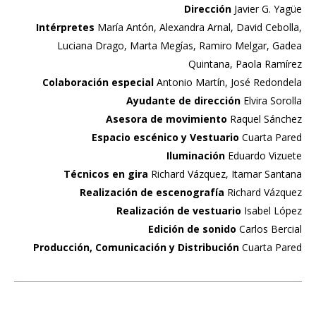
Dirección
Javier G. Yagüe
Intérpretes
María Antón, Alexandra Arnal, David Cebolla,
Luciana Drago, Marta Megías, Ramiro Melgar, Gadea
Quintana, Paola Ramírez
Colaboración especial
Antonio Martín, José Redondela
Ayudante de dirección
Elvira Sorolla
Asesora de movimiento
Raquel Sánchez
Espacio escénico y Vestuario
Cuarta Pared
Iluminación
Eduardo Vizuete
Técnicos en gira
Richard Vázquez, Itamar Santana
Realización de escenografía
Richard Vázquez
Realización de vestuario
Isabel López
Edición de sonido
Carlos Bercial
Producción, Comunicación y Distribución
Cuarta Pared