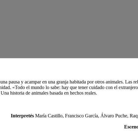
r una pausa y acampar en una granja habitada por otros animales. Las r
dad. «Todo el mundo lo sabe: hay que tener cuidado con el extranjero»,
 Una historia de animales basada en hechos reales.
Interpretés
María Castillo, Francisco García, Álvaro Puche, Raq
Esceno