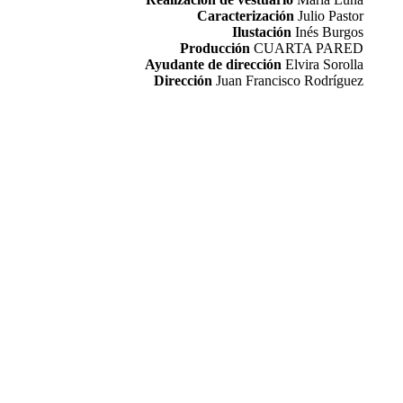
Caracterización
Julio Pastor
Ilustación
Inés Burgos
Producción
CUARTA PARED
Ayudante de dirección
Elvira Sorolla
Dirección
Juan Francisco Rodríguez