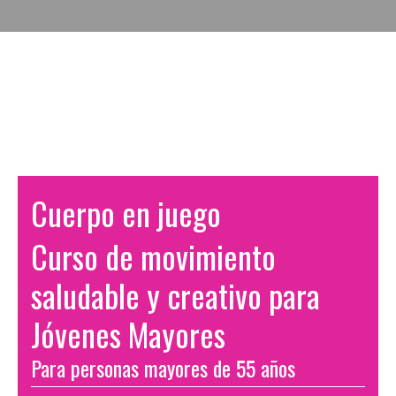
Cuerpo en juego
Curso de movimiento
saludable y creativo para
Jóvenes Mayores
Para personas mayores de 55 años