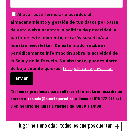
Al usar este formulario accedes al
almacenamiento y gestión de tus datos por parte
de esta web y aceptas la política de privacidad. A
partir de este momento, estarás suscrito/a a
nuestra newsletter. De este modo, recibirás
periódicamente información sobre la actividad de
la Sala y de la Escuela. No obstante, puedes darte
de baja cuando quieras.
Leer política de privacidad
Enviar
*Si tienes problemas para rellenar el formulario, escribe un
correo a
escuela@cuartapared.es
o llama al 915 172 317 ext.
3 en horario de lunes a viernes de 10h00 a 17h00.
Jugar no tiene edad, todos los cuerpos cuentan