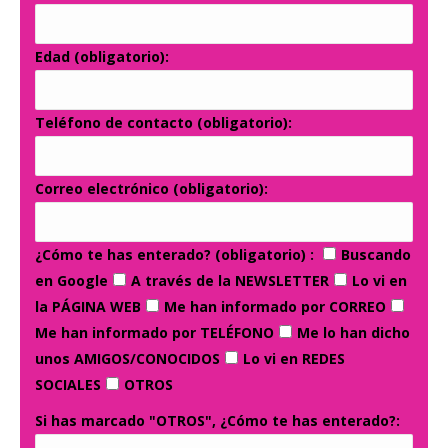
Edad (obligatorio):
Teléfono de contacto (obligatorio):
Correo electrónico (obligatorio):
¿Cómo te has enterado? (obligatorio) :
Buscando
en Google
A través de la NEWSLETTER
Lo vi en
la PÁGINA WEB
Me han informado por CORREO
Me han informado por TELÉFONO
Me lo han dicho
unos AMIGOS/CONOCIDOS
Lo vi en REDES
SOCIALES
OTROS
Si has marcado "OTROS", ¿Cómo te has enterado?: