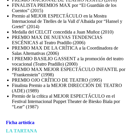
FINALISTA PREMIOS MAX por “El Guardián de los
Cuentos” (2015)
Premio al MEJOR ESPECTÁCULO en la Mostra
Internacional de Titelles de la Vall d’Albaida por “Hansel y
Gretel” (2014)
Medalla del CELCIT concedida a Juan Muñoz (2010)
PREMIO MAX DE NUEVAS TENDENCIAS
ESCÉNICAS al Teatro Pradillo (2006)
PREMIO MAX DE LA CRÍTICA a la Coordinadora de
Salas Alternativas (2006)
I PREMIO BASILIO GASSENT a la promoción del teatro
vocacional (Teatro Pradillo) (2000)
PREMIO MAX MEJOR ESPECTÁCULO INFANTIL por
“Frankenstein” (1998)
PREMIO OJO CRÍTICO DE TEATRO (1995)
Finalista Premio a la MEJOR DIRECCIÓN DE TEATRO
(ADE) (1989)
Premio de la crítica al MEJOR ESPECTÁCULO en el
Festival Internacional Puppet Theater de Biesko Biala por
“Lear” (1987)
Ficha artística
LA TARTANA