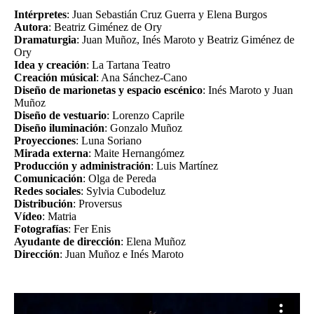
Intérpretes
: Juan Sebastián Cruz Guerra y Elena Burgos
Autora
: Beatriz Giménez de Ory
Dramaturgia
: Juan Muñoz, Inés Maroto y Beatriz Giménez de
Ory
Idea y creación
: La Tartana Teatro
Creación músical
: Ana Sánchez-Cano
Diseño de marionetas y espacio escénico
: Inés Maroto y Juan
Muñoz
Diseño de vestuario
: Lorenzo Caprile
Diseño iluminación
: Gonzalo Muñoz
Proyecciones
: Luna Soriano
Mirada externa
: Maite Hernangómez
Producción y administración
: Luis Martínez
Comunicación
: Olga de Pereda
Redes sociales
: Sylvia Cubodeluz
Distribución
: Proversus
Vídeo
: Matria
Fotografías
: Fer Enis
Ayudante de dirección
: Elena Muñoz
Dirección
: Juan Muñoz e Inés Maroto