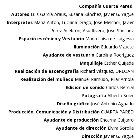
Compañía Cuarta Pared
Autores
Luis García-Araus, Susana Sánchez, Javier G. Yagüe
Intérpretes
María Antón, Luciana Drago, José Melchor, Javier
Pérez-Acebrón, Asu Rivero, José Sánchez
Espacio escénico y Vestuario
María Luisa de Laiglesia
Iluminación
Eduardo Vizuete
Ayudante de vestuario
Carolina Rodríguez
Maquillaje
Esther Quijada
Realización de escenografía
Richard Vázquez, URLOAN
Realización del muñeco
Manuel Ramudo, Pilar Arriola
Edición de sonido
Carlos Bercial
Fotografía
Alberto Soler
Diseño gráfico
José Antonio Aguado
Producción, Comunicación y Distribución
CUARTA PARED
Ayudante de producción
Encarna Guijarro
Ayudante de dirección
Elvira Sorolla
Dirección
Javier G. Yagüe