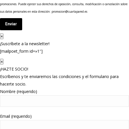
promociones. Puede ejercer sus derechos de oposición, consulta, modificación o cancelación sobre
sus datos personales en esta dirección: promocion@cuartapared.es
Enviar
×
¡Suscríbete a la newsletter!
[mailpoet_form id=»1″]
×
¡HAZTE SOCIO!
Escríbenos y te enviaremos las condiciones y el formulario para
hacerte socio.
Nombre (requerido)
Email (requerido)