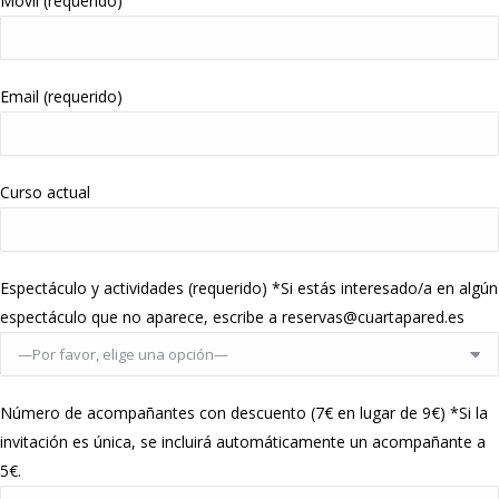
Móvil (requerido)
Email (requerido)
Curso actual
Espectáculo y actividades (requerido) *Si estás interesado/a en algún
espectáculo que no aparece, escribe a reservas@cuartapared.es
Número de acompañantes con descuento (7€ en lugar de 9€) *Si la
invitación es única, se incluirá automáticamente un acompañante a
5€.