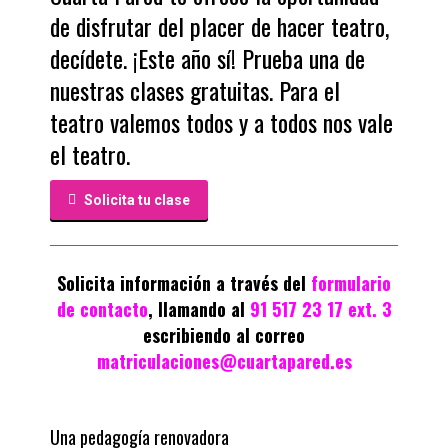
de disfrutar del placer de hacer teatro,
decídete. ¡Este año sí! Prueba una de
nuestras clases gratuitas. Para el
teatro valemos todos y a todos nos vale
el teatro.
Solicita tu clase
Solicita información a través del
formulario
de contacto
,
llamando al
91 517 23 17 ext. 3
escribiendo al correo
matriculaciones@cuartapared.es
Una pedagogía renovadora