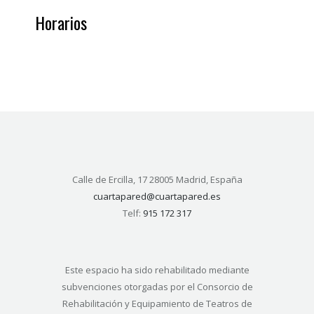
Horarios
Calle de Ercilla, 17 28005 Madrid, España
cuartapared@cuartapared.es
Telf:
915 172 317
Este espacio ha sido rehabilitado mediante
subvenciones otorgadas por el Consorcio de
Rehabilitación y Equipamiento de Teatros de