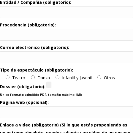
Entidad / Compañía (obligatorio):
Procedencia (obligatorio):
Correo electrónico (obligatorio):
Tipo de espectáculo (obligatorio):
Teatro
Danza
Infantil y Juvenil
Otros
Dossier (obligatorio):
Único formato admitido PDF, tamaño máximo 4Mb
Página web (opcional):
Enlace a video (obligatorio) (Si lo que estás proponiendo es
un estreno absoluto, puedes adjuntar un vídeo de un ensayo,