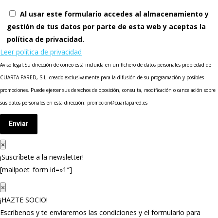
Al usar este formulario accedes al almacenamiento y
gestión de tus datos por parte de esta web y aceptas la
política de privacidad.
Leer política de privacidad
Aviso legal:Su dirección de correo está incluida en un fichero de datos personales propiedad de
CUARTA PARED, S.L. creado exclusivamente para la difusión de su programación y posibles
promociones. Puede ejercer sus derechos de oposición, consulta, modificación o cancelación sobre
sus datos personales en esta dirección: promocion@cuartapared.es
Enviar
×
¡Suscríbete a la newsletter!
[mailpoet_form id=»1″]
×
¡HAZTE SOCIO!
Escríbenos y te enviaremos las condiciones y el formulario para