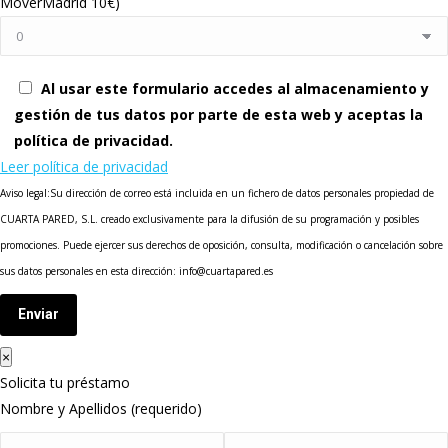
MoverMadrid 10€)
Al usar este formulario accedes al almacenamiento y
gestión de tus datos por parte de esta web y aceptas la
política de privacidad.
Leer política de privacidad
Aviso legal:Su dirección de correo está incluida en un fichero de datos personales propiedad de
CUARTA PARED, S.L. creado exclusivamente para la difusión de su programación y posibles
promociones. Puede ejercer sus derechos de oposición, consulta, modificación o cancelación sobre
sus datos personales en esta dirección: info@cuartapared.es
Enviar
×
Solicita tu préstamo
Nombre y Apellidos (requerido)