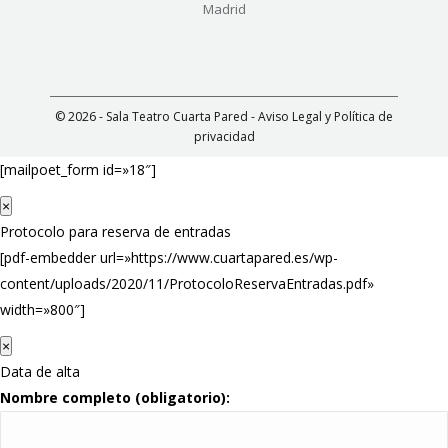
Madrid
© 2026 - Sala Teatro Cuarta Pared -
Aviso Legal y Política de
privacidad
[mailpoet_form id=»18″]
×
Protocolo para reserva de entradas
[pdf-embedder url=»https://www.cuartapared.es/wp-
content/uploads/2020/11/ProtocoloReservaEntradas.pdf»
width=»800″]
×
Data de alta
Nombre completo (obligatorio):