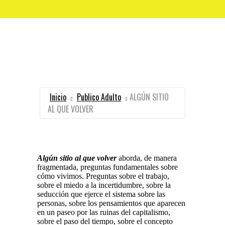
Inicio
Publico Adulto
ALGÚN SITIO
AL QUE VOLVER
Algún sitio al que volver
aborda, de manera
fragmentada, preguntas fundamentales sobre
cómo vivimos. Preguntas sobre el trabajo,
sobre el miedo a la incertidumbre, sobre la
seducción que ejerce el sistema sobre las
personas, sobre los pensamientos que aparecen
en un paseo por las ruinas del capitalismo,
sobre el paso del tiempo, sobre el concepto