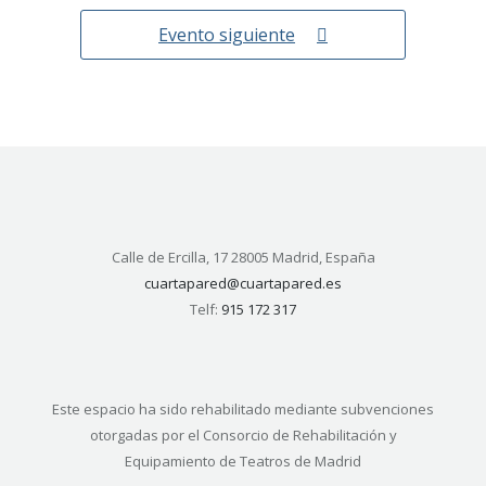
Evento siguiente
Calle de Ercilla, 17 28005 Madrid, España
cuartapared@cuartapared.es
Telf:
915 172 317
Este espacio ha sido rehabilitado mediante subvenciones
otorgadas por el Consorcio de Rehabilitación y
Equipamiento de Teatros de Madrid