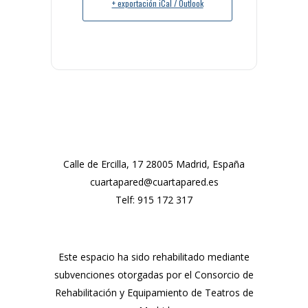
+ exportación iCal / Outlook
Calle de Ercilla, 17 28005 Madrid, España
cuartapared@cuartapared.es
Telf:
915 172 317
Este espacio ha sido rehabilitado mediante
subvenciones otorgadas por el Consorcio de
Rehabilitación y Equipamiento de Teatros de