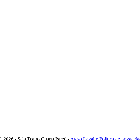
© 2026 - Sala Teatro Cuarta Pared -
Aviso Legal y Política de privacida