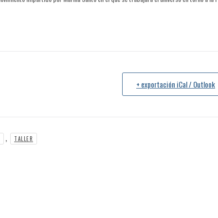
+ exportación iCal / Outlook
,
TALLER