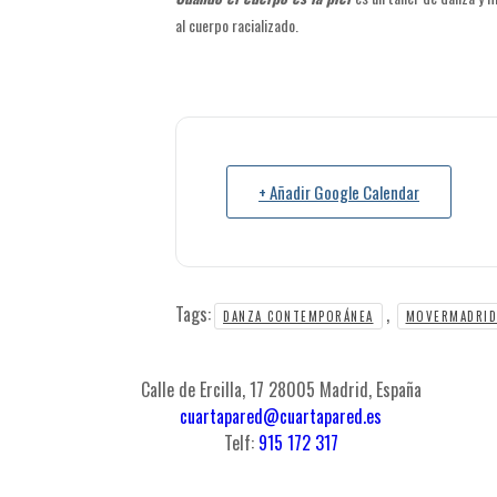
al cuerpo racializado.
+ Añadir Google Calendar
Tags:
,
DANZA CONTEMPORÁNEA
MOVERMADRID
Calle de Ercilla, 17 28005 Madrid, España
cuartapared@cuartapared.es
Telf:
915 172 317