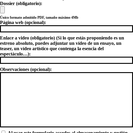
Dossier (obligatorio):
Único formato admitido PDF, tamaño máximo 4Mb
Página web (opcional):
Enlace a video (obligatorio) (Si lo que estás proponiendo es un
estreno absoluto, puedes adjuntar un vídeo de un ensayo, un
teaser, un vídeo artístico que contenga la esencia del
espectáculo…):
Observaciones (opcional):
Al usar este formulario accedes al almacenamiento y gestión