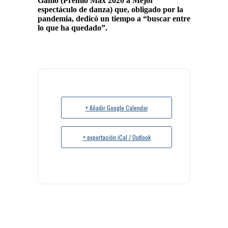
Gamo (Premio Max 2020 a Mejor
espectáculo de danza) que, obligado por la
pandemia, dedicó un tiempo a “buscar entre
lo que ha quedado”.
+ Añadir Google Calendar
+ exportación iCal / Outlook