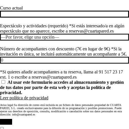
Curso actual
Espectáculo y actividades (requerido) *Si estás interesado/a en algún
espectáculo que no aparece, escribe a reservas@cuartapared.es
Número de acompañantes con descuento (7€ en lugar de 9€) *Si la
invitación es única, se incluirá automáticamente un acompañante a 5€.
*Si quieres añadir acompañantes a tu reserva, llama al 91 517 23 17
ext. 1 o escribe a reservas@cuartapared.es
Al usar este formulario accedes al almacenamiento y gestión
de tus datos por parte de esta web y aceptas la política de
privacidad.
Leer política de privacidad
Aviso legal:Su dirección de correo está incluida en un fichero de datos personales propiedad de CUARTA
PARED, S.L. creado exclusivamente para la difusión de su programación y posibles promociones. Puede
ejercer sus derechos de oposición, consulta, modificación o cancelación sobre sus datos personales en esta
dirección: info@cuartapared.es
Enviar