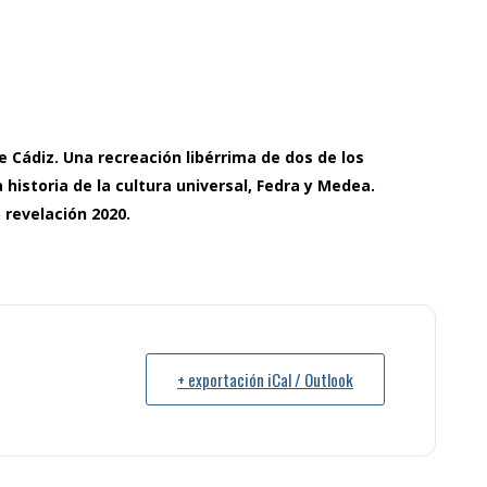
 Cádiz. Una recreación libérrima de dos de los
istoria de la cultura universal, Fedra y Medea.
revelación 2020.
+ exportación iCal / Outlook