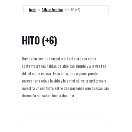
Inicio
Público Familiar
HITO (+6)
HITO (+6)
Dos bailarines de trayectoria tanto urbana como
contemporánea hablan de algo tan simple y a la vez tan
difícil como es vivir. Esta obra, que a priori puede
parecer una oda a la vida y la amistad, se transforma y
muestra un conflicto entre dos personas que buscan una
dirección sin saber bien a dónde ir.