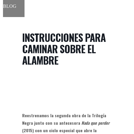
BLOG
INSTRUCCIONES PARA
CAMINAR SOBRE EL
ALAMBRE
Reestrenamos la segunda obra de la Trilogía
Negra junto con su antecesora
Nada que perder
(2015) con un ciclo especial que abre la