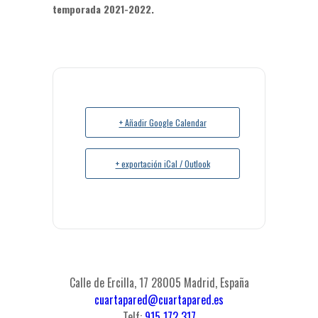
temporada 2021-2022.
+ Añadir Google Calendar
+ exportación iCal / Outlook
Calle de Ercilla, 17 28005 Madrid, España
cuartapared@cuartapared.es
Telf:
915 172 317