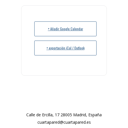
+ Añadir Google Calendar
+ exportación iCal / Outlook
Calle de Ercilla, 17 28005 Madrid, España
cuartapared@cuartapared.es