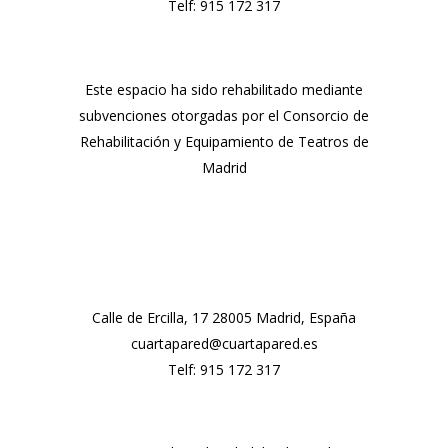
Telf:
915 172 317
Este espacio ha sido rehabilitado mediante
subvenciones otorgadas por el Consorcio de
Rehabilitación y Equipamiento de Teatros de
Madrid
Calle de Ercilla, 17 28005 Madrid, España
cuartapared@cuartapared.es
Telf:
915 172 317