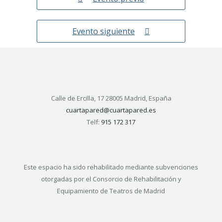
Evento siguiente
Calle de Ercilla, 17 28005 Madrid, España
cuartapared@cuartapared.es
Telf:
915 172 317
Este espacio ha sido rehabilitado mediante subvenciones
otorgadas por el Consorcio de Rehabilitación y
Equipamiento de Teatros de Madrid