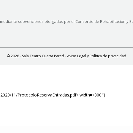
o mediante subvenciones otorgadas por el Consorcio de Rehabilitación y 
© 2026 - Sala Teatro Cuarta Pared -
Aviso Legal y Política de privacidad
/2020/11/ProtocoloReservaEntradas.pdf» width=»800″]