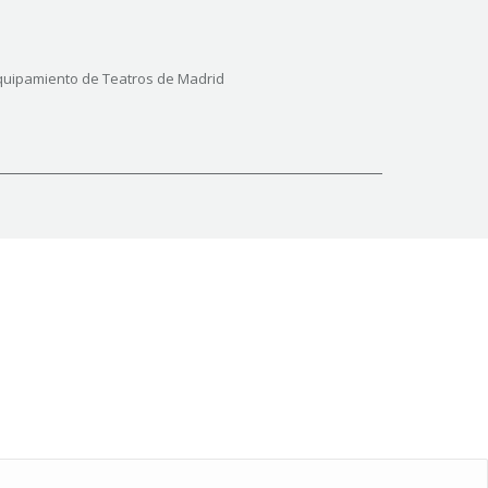
Equipamiento de Teatros de Madrid