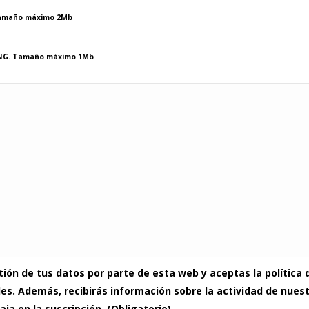
 tamaño máximo 2Mb
 PNG. Tamaño máximo 1Mb
ón de tus datos por parte de esta web y aceptas la política d
s. Además, recibirás información sobre la actividad de nuestr
a en la suscripción. (Obligatorio)