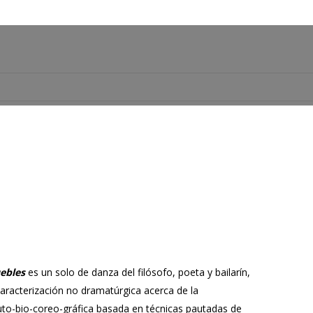
rio
uebles
es un solo de danza del filósofo, poeta y bailarín,
caracterización no dramatúrgica acerca de la
auto-bio-coreo-gráfica basada en técnicas pautadas de