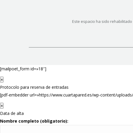
Este espacio ha sido rehabilitad
[mailpoet_form id=»18″]
×
Protocolo para reserva de entradas
[pdf-embedder url=»https://www.cuartapared.es/wp-content/uploads
×
Data de alta
Nombre completo (obligatorio):