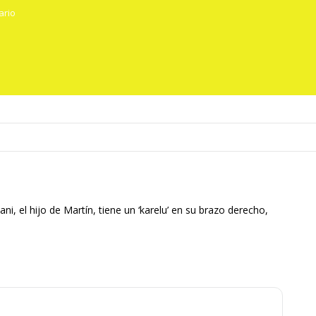
ario
ni, el hijo de Martín, tiene un ‘karelu’ en su brazo derecho,