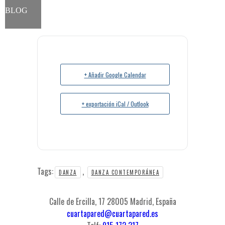
BLOG
+ Añadir Google Calendar
+ exportación iCal / Outlook
Tags:
,
DANZA
DANZA CONTEMPORÁNEA
Calle de Ercilla, 17 28005 Madrid, España
cuartapared@cuartapared.es