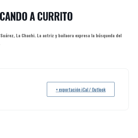
SCANDO A CURRITO
árez, La Chachi. La actriz y bailaora expresa la búsqueda del
.
+ exportación iCal / Outlook