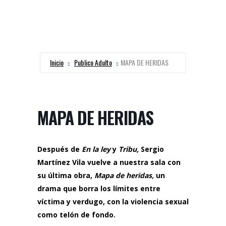
Inicio
Publico Adulto
MAPA DE HERIDAS
MAPA DE HERIDAS
Después de
En la ley
y
Tribu,
Sergio
Martínez Vila vuelve a nuestra sala con
su última obra,
Mapa de heridas,
un
drama que borra los límites entre
víctima y verdugo, con la violencia sexual
como telón de fondo.