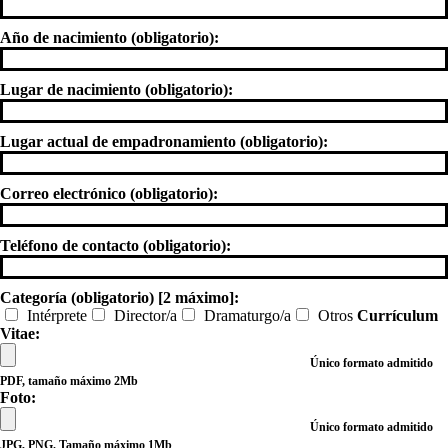
Año de nacimiento (obligatorio):
Lugar de nacimiento (obligatorio):
Lugar actual de empadronamiento (obligatorio):
Correo electrónico (obligatorio):
Teléfono de contacto (obligatorio):
Categoría (obligatorio) [2 máximo]:
Intérprete
Director/a
Dramaturgo/a
Otros
Currículum
Vitae:
Único formato admitido
PDF, tamaño máximo 2Mb
Foto:
Único formato admitido
JPG, PNG. Tamaño máximo 1Mb