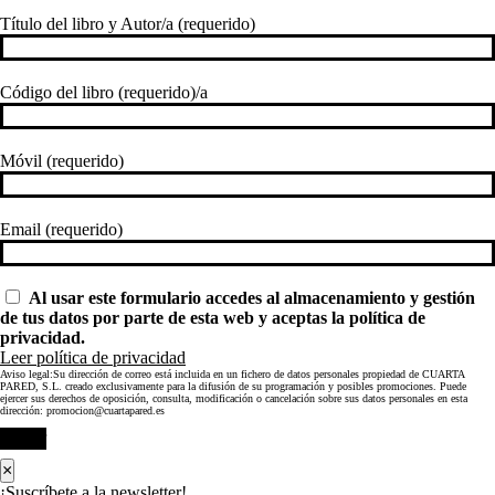
Título del libro y Autor/a (requerido)
Código del libro (requerido)/a
Móvil (requerido)
Email (requerido)
Al usar este formulario accedes al almacenamiento y gestión
de tus datos por parte de esta web y aceptas la política de
privacidad.
Leer política de privacidad
Aviso legal:Su dirección de correo está incluida en un fichero de datos personales propiedad de CUARTA
PARED, S.L. creado exclusivamente para la difusión de su programación y posibles promociones. Puede
ejercer sus derechos de oposición, consulta, modificación o cancelación sobre sus datos personales en esta
dirección: promocion@cuartapared.es
Enviar
×
¡Suscríbete a la newsletter!