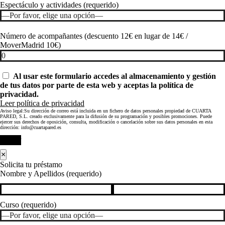
Espectáculo y actividades (requerido)
Número de acompañantes (descuento 12€ en lugar de 14€ /
MoverMadrid 10€)
Al usar este formulario accedes al almacenamiento y gestión
de tus datos por parte de esta web y aceptas la política de
privacidad.
Leer política de privacidad
Aviso legal:Su dirección de correo está incluida en un fichero de datos personales propiedad de CUARTA
PARED, S.L. creado exclusivamente para la difusión de su programación y posibles promociones. Puede
ejercer sus derechos de oposición, consulta, modificación o cancelación sobre sus datos personales en esta
dirección: info@cuartapared.es
Enviar
×
Solicita tu préstamo
Nombre y Apellidos (requerido)
Curso (requerido)