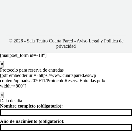
© 2026 - Sala Teatro Cuarta Pared -
Aviso Legal y Política de
privacidad
[mailpoet_form id=»18″]
×
Protocolo para reserva de entradas
[pdf-embedder url=»https://www.cuartapared.es/wp-
content/uploads/2020/11/ProtocoloReservaEntradas.pdf»
width=»800″]
×
Data de alta
Nombre completo (obligatorio):
Año de nacimiento (obligatorio):