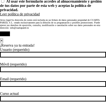
Al usar este formulario accedes al almacenamiento y gestión
de tus datos por parte de esta web y aceptas la política de
privacidad.
Leer política de privacidad
Aviso legal:Su dirección de correo está incluida en un fichero de datos personales propiedad de CUARTA
PARED, S.L. creado exclusivamente para la difusión de su programación y posibles promociones. Puede
ejercer sus derechos de oposición, consulta, modificación o cancelación sobre sus datos personales en esta
dirección: info@cuartapared.es
Enviar
×
¡Reserva ya tu entrada!
Usuario (requerido)
Móvil (requerido)
Email (requerido)
Curso actual