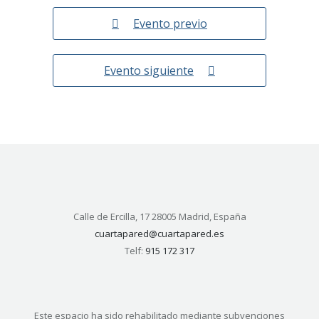
Evento previo
Evento siguiente
Calle de Ercilla, 17 28005 Madrid, España
cuartapared@cuartapared.es
Telf:
915 172 317
Este espacio ha sido rehabilitado mediante subvenciones