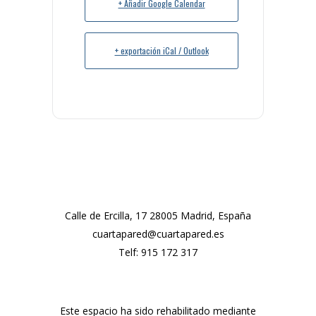
+ Añadir Google Calendar
+ exportación iCal / Outlook
Calle de Ercilla, 17 28005 Madrid, España
cuartapared@cuartapared.es
Telf:
915 172 317
Este espacio ha sido rehabilitado mediante