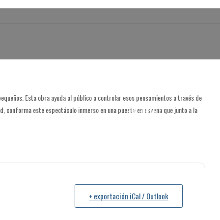
queños. Esta obra ayuda al público a controlar esos pensamientos a través de
dad, conforma este espectáculo inmerso en una puesta en escena que junto a la
CALENDAR
+ exportación iCal / Outlook