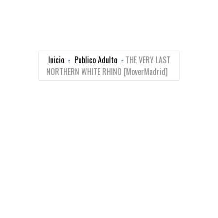
Inicio
Publico Adulto
THE VERY LAST
NORTHERN WHITE RHINO [MoverMadrid]