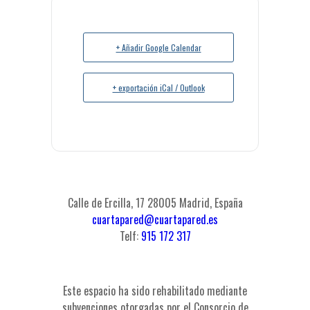
+ Añadir Google Calendar
+ exportación iCal / Outlook
Calle de Ercilla, 17 28005 Madrid, España
cuartapared@cuartapared.es
Telf:
915 172 317
Este espacio ha sido rehabilitado mediante
subvenciones otorgadas por el Consorcio de