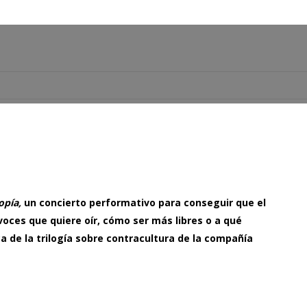
rio
opía,
un concierto performativo para conseguir que el
 voces que quiere oír, cómo ser más libres o a qué
a de la trilogía sobre contracultura de la compañía