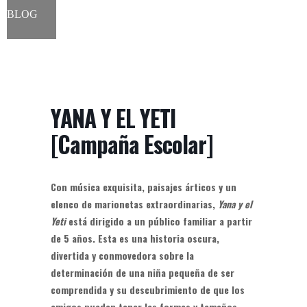
BLOG
YANA Y EL YETI
[Campaña Escolar]
Con música exquisita, paisajes árticos y un
elenco de marionetas extraordinarias,
Yana y el
Yeti
está dirigido a un público familiar a partir
de 5 años. Esta es una historia oscura,
divertida y conmovedora sobre la
determinación de una niña pequeña de ser
comprendida y su descubrimiento de que los
amigos pueden tener las formas y tamaños