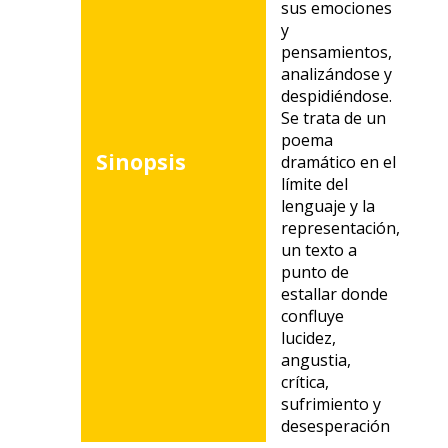
sus emociones
y
pensamientos,
analizándose y
despidiéndose.
Se trata de un
poema
Sinopsis
dramático en el
límite del
lenguaje y la
representación,
un texto a
punto de
estallar donde
confluye
lucidez,
angustia,
crítica,
sufrimiento y
desesperación