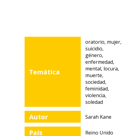
oratorio, mujer,
suicidio,
género,
enfermedad,
mental, locura,
Temática
muerte,
sociedad,
feminidad,
violencia,
soledad
Autor
Sarah Kane
País
Reino Unido