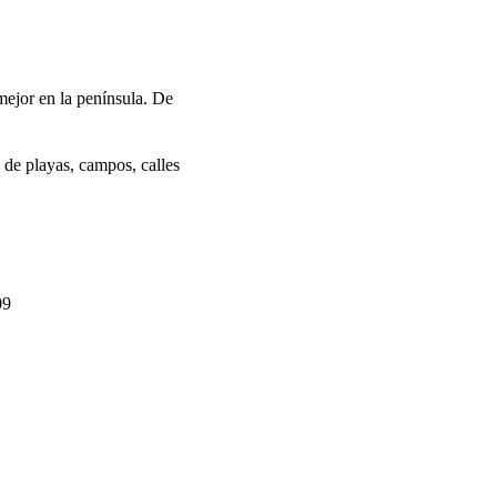
mejor en la península. De
s de playas, campos, calles
09