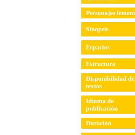
Personajes femen
Sinopsis
Espacios
Estructura
Disponibilidad de
textos
Idioma de
publicación
Duración