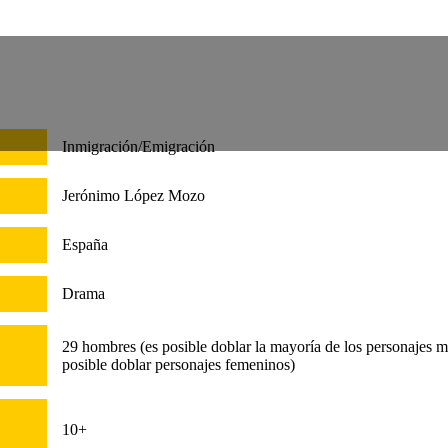
rio
Inmigración/Emigración
Jerónimo López Mozo
España
Drama
29 hombres (es posible doblar la mayoría de los personajes m
posible doblar personajes femeninos)
10+