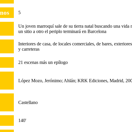
inos
5
Un joven marroquí sale de su tierra natal buscando una vida 
un sitio a otro el periplo terminará en Barcelona
Interiores de casa, de locales comerciales, de bares, exteriore
y carreteras
21 escenas más un epílogo
López Mozo, Jerónimo; Ahlán; KRK Ediciones, Madrid, 20
Castellano
140'