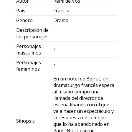
Autor
Rémi de Vos
País
Francia
Género
Drama
Descripción de
los personajes
Personajes
1
masculinos
Personajes
1
femeninos
En un hotel de Beirut, un
dramaturgo francés espera
al mismo tiempo una
llamada del director de
escena libanés con el que
va a hacer un espectáculo y
la respuesta de la mujer
Sinopsis
que lo ha abandonado en
París. No consigue