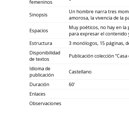
femeninos
Un hombre narra tres moment
Sinopsis
amorosa, la vivencia de la 
Muy poéticos, no hay en la p
Espacios
para expresar el contenido y
Estructura
3 monólogos, 15 páginas, d
Disponibilidad
Publicación colección “Casa
de textos
Idioma de
Castellano
publicación
Duración
60'
Enlaces
Observaciones