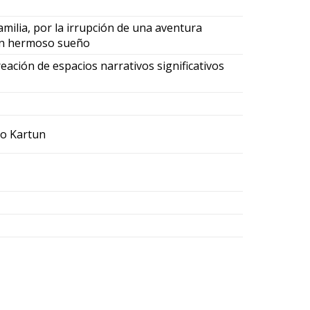
ilia, por la irrupción de una aventura
e un hermoso sueño
eación de espacios narrativos significativos
io Kartun