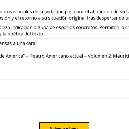
os cruciales de su vida que pasa por el abandono de su fam
pasión y el retorno a su situación original tras despertar d
ieza indicación alguna de espacios concretos. Permiten la cr
 la poética del texto
ensas a una cara.
 de América” – Teatro Americano actual – Volumen 2: Mauric
Volver a página